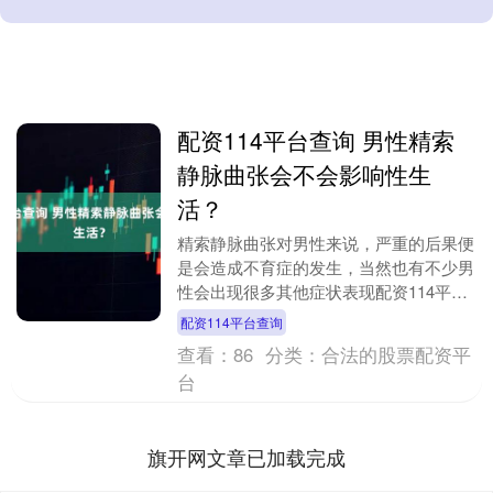
配资114平台查询 男性精索
静脉曲张会不会影响性生
活？
精索静脉曲张对男性来说，严重的后果便
是会造成不育症的发生，当然也有不少男
性会出现很多其他症状表现配资114平台
查询，从而对健康、生活工作都造成影
配资114平台查询
响。那么，男性患....
查看：
86
分类：
合法的股票配资平
台
旗开网文章已加载完成