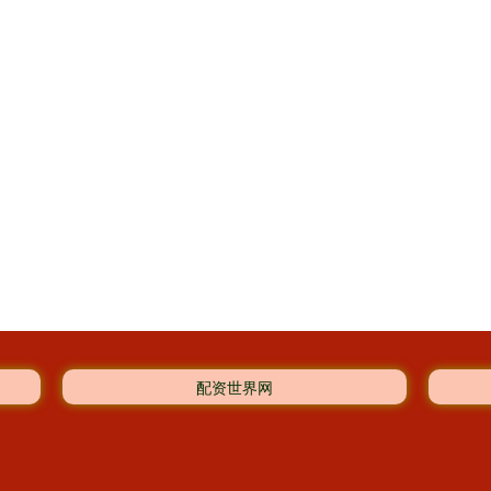
配资世界网