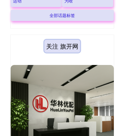
运动
为啥
全部话题标签
关注 旗开网