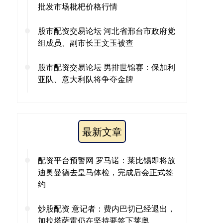
批发市场枇杷价格行情
股市配资交易论坛 河北省邢台市政府党
组成员、副市长王文玉被查
股市配资交易论坛 男排世锦赛：保加利
亚队、意大利队将争夺金牌
最新文章
配资平台预警网 罗马诺：莱比锡即将放
迪奥曼德去皇马体检，完成后会正式签
约
炒股配资 意记者：费内巴切已经退出，
加拉塔萨雷仍在坚持要签下莱奥