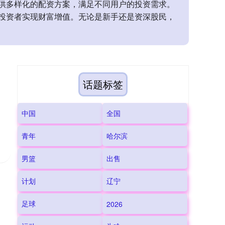
供多样化的配资方案，满足不同用户的投资需求。
投资者实现财富增值。无论是新手还是资深股民，
话题标签
中国
全国
青年
哈尔滨
男篮
出售
计划
辽宁
足球
2026