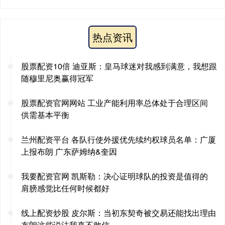
热点资讯
股票配资10倍 迪亚斯：皇马球迷对我感到满意，我想跟
随穆里尼奥赢得冠军
股票配资官网网站 工业产能利用率总体处于合理区间
供需基本平衡
兰州配资平台 各队行使外援优先续约权球员名单：广厦
上报布朗 广东萨姆纳&奎因
我要配资官网 凯斯勒：决心证明球队的投资是值得的
肩膀感觉比任何时候都好
线上配资炒股 皮尔斯：当初东契奇被交易还能找出理由
布朗这些说法我真不敢信