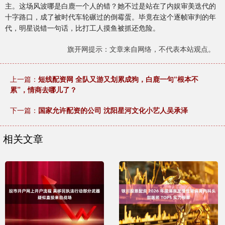
主。这场风波哪是白鹿一个人的错？她不过是站在了内娱审美迭代的
十字路口，成了被时代车轮碾过的倒霉蛋。毕竟在这个逐帧审判的年
代，明星说错一句话，比打工人摸鱼被抓还危险。
旗开网提示：文章来自网络，不代表本站观点。
上一篇：
短线配资网 全队又游又划累成狗，白鹿一句“根本不
累”，情商去哪儿了？
下一篇：
国家允许配资的公司 沈阳星河文化小艺人吴承泽
相关文章