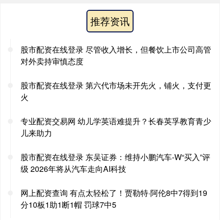
推荐资讯
股市配资在线登录 尽管收入增长，但餐饮上市公司高管
对外卖持审慎态度
股市配资在线登录 第六代市场未开先火，铺火，支付更
火
专业配资交易网 幼儿学英语难提升？长春英孚教育青少
儿来助力
股市配资在线登录 东吴证券：维持小鹏汽车-W“买入”评
级 2026年将从汽车走向AI科技
网上配资查询 有点太轻松了！贾勒特·阿伦8中7得到19
分10板1助1断1帽 罚球7中5