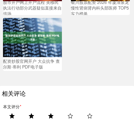
股市开户网上开户流程 美移民
银川股票配资 2026 年厦漳泉龙
执法行动部分武器疑似直接来自
慢性肾病肾内科头部医师 TOP5
战场
实力榜单
配资炒股官网开户 大众抗争 查
尔斯·蒂利 PDF电子版
相关评论
本文评分
*