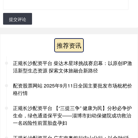
提交评论
推荐资讯
正规长沙配资平台 柴达木星球挑战赛启幕：以原创IP激
活新型生态资源 探索文体旅融合新路径
配资股票网站 2025年9月11日全国主要批发市场枇杷价
格行情
正规长沙配资平台 【“三提三争” 健康为民】分秒必争护
生命，绿色通道保平安——淄博市妇幼保健院成功救治
一名凶险性前置胎盘孕妇
正规长沙配资平台 广东南粤银行中山分行：以金融“活