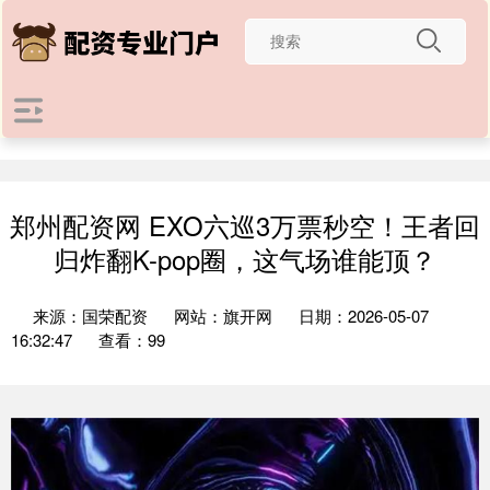
郑州配资网 EXO六巡3万票秒空！王者回
归炸翻K-pop圈，这气场谁能顶？
来源：国荣配资
网站：旗开网
日期：2026-05-07
16:32:47
查看：99