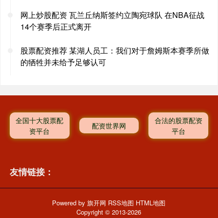
网上炒股配资 瓦兰丘纳斯签约立陶宛球队 在NBA征战
14个赛季后正式离开
股票配资推荐 某湖人员工：我们对于詹姆斯本赛季所做
的牺牲并未给予足够认可
全国十大股票配
合法的股票配资
配资世界网
资平台
平台
友情链接：
Powered by
旗开网
RSS地图
HTML地图
Copyright
© 2013-2026