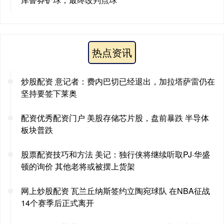
热点资讯
炒股配资 意记者：费内巴切已经退出，加拉塔萨雷仍在
坚持要签下莱奥
配资优秀配资门户 美股存储芯片股，盘前暴跌 半导体
板块普跌
股票配资技巧和方法 美记：独行侠将继续听取PJ·华盛
顿的询价 其他老将或被摆上货架
网上炒股配资 瓦兰丘纳斯签约立陶宛球队 在NBA征战
14个赛季后正式离开