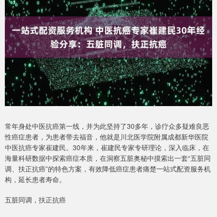
常年身处中医抗癌第一线，并为此坚持了30多年，诊疗众多疑难良恶
性癌症患者，为患者带去福音，他就是川北医学院附属成都新华医院
中医抗癌专家崔建民。30年来，崔建民专家专研理论，深入临床，在
海量科研数据中探索癌症本质，在洞察五脏奥秘中摸索出一套“五脏同
调、扶正抗癌”的特色方案，有效降低癌症患者痛楚一站式配资服务机
构，延长患者寿命。
五脏同调，扶正抗癌