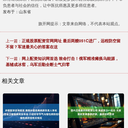
负患者与社会的信任，让中医抗癌惠及更多癌症患者。
发布于：山东省
旗开网提示：文章来自网络，不代表本站观点。
上一篇：
正规股票配资官网网址 最后两艘051C进厂，远程防空留
不留？军迷最关心的答案在这
下一篇：
网上配资知识网首选 致命打击！俄军精准瘫痪乌能源，
基辅成冰窖，乌军后勤全断士气归零
相关文章